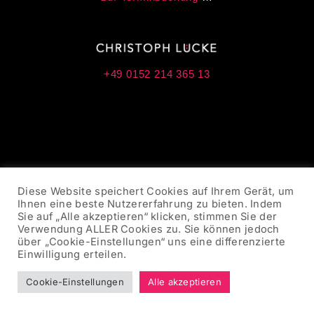
+49 0152 214 365 13
Diese Website speichert Cookies auf Ihrem Gerät, um
Ihnen eine beste Nutzererfahrung zu bieten. Indem
Sie auf „Alle akzeptieren“ klicken, stimmen Sie der
Verwendung ALLER Cookies zu. Sie können jedoch
über „Cookie-Einstellungen“ uns eine differenzierte
Einwilligung erteilen.
Cookie-Einstellungen
Alle akzeptieren